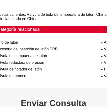
uetas calientes: Válvula de bola de temperatura de latón, China,
to, fabricado en China
ategoría relacionada
ifo de latón
A
cesorio de inserción de latón PPR
V
lvula de compuerta de latón
V
lvula reductora de presión
V
lvula de flotador de latón
P
lvula de bronce
V
Enviar Consulta