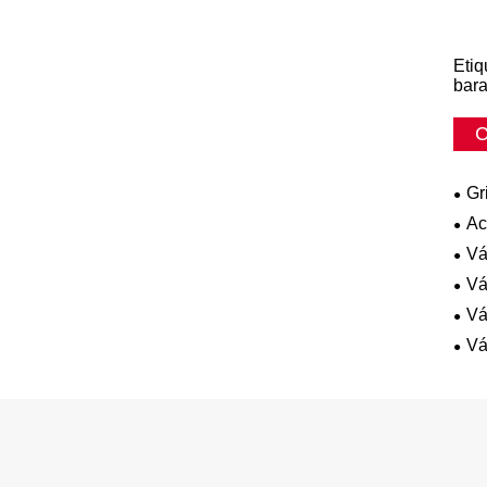
Etiq
bara
C
Gr
Ac
Vá
Vá
Vá
Vá