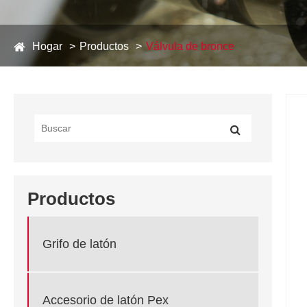
Hogar
Productos
Válvula de bronce
Productos
Grifo de latón
Accesorio de latón Pex