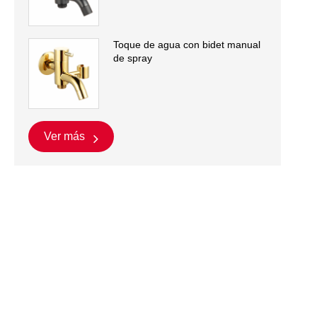
Toque de agua con bidet manual
de spray
Ver más