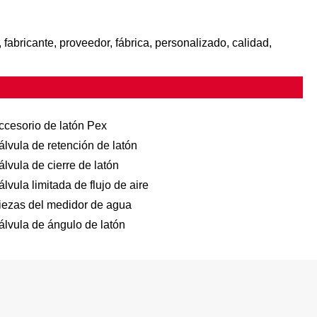
 fabricante, proveedor, fábrica, personalizado, calidad,
ccesorio de latón Pex
álvula de retención de latón
álvula de cierre de latón
álvula limitada de flujo de aire
iezas del medidor de agua
álvula de ángulo de latón