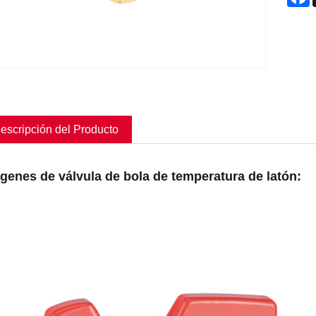
escripción del Producto
genes de válvula de bola de temperatura de latón: