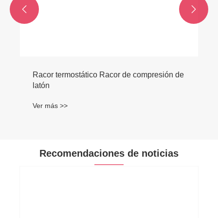


Racor termostático Racor de compresión de
latón
Ver más >>
Recomendaciones de noticias
¿Se pueden enterrar lo
PEX?