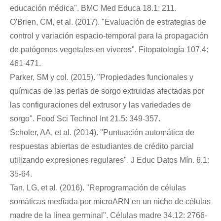
educación médica". BMC Med Educa 18.1: 211.
O'Brien, CM, et al. (2017). "Evaluación de estrategias de
control y variación espacio-temporal para la propagación
de patógenos vegetales en viveros". Fitopatología 107.4:
461-471.
Parker, SM y col. (2015). "Propiedades funcionales y
químicas de las perlas de sorgo extruidas afectadas por
las configuraciones del extrusor y las variedades de
sorgo". Food Sci Technol Int 21.5: 349-357.
Scholer, AA, et al. (2014). "Puntuación automática de
respuestas abiertas de estudiantes de crédito parcial
utilizando expresiones regulares". J Educ Datos Mín. 6.1:
35-64.
Tan, LG, et al. (2016). "Reprogramación de células
somáticas mediada por microARN en un nicho de células
madre de la línea germinal". Células madre 34.12: 2766-