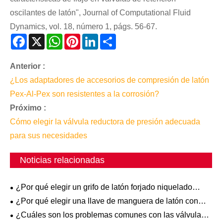
oscilantes de latón", Journal of Computational Fluid
Dynamics, vol. 18, número 1, págs. 56-67.
Facebook
X
WhatsApp
Pinterest
LinkedIn
Share
Anterior :
¿Los adaptadores de accesorios de compresión de latón
Pex-Al-Pex son resistentes a la corrosión?
Próximo :
Cómo elegir la válvula reductora de presión adecuada
para sus necesidades
Noticias relacionadas
¿Por qué elegir un grifo de latón forjado niquelado
frente a otras opciones?
¿Por qué elegir una llave de manguera de latón con
mango en T para la conexión de su manguera exterior?
¿Cuáles son los problemas comunes con las válvulas