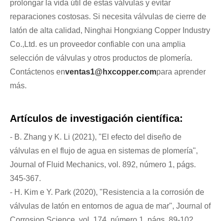
prolongar la vida útil de estas válvulas y evitar
reparaciones costosas. Si necesita válvulas de cierre de
latón de alta calidad, Ninghai Hongxiang Copper Industry
Co.,Ltd. es un proveedor confiable con una amplia
selección de válvulas y otros productos de plomería.
Contáctenos en
ventas1@hxcopper.com
para aprender
más.
Artículos de investigación científica:
- B. Zhang y K. Li (2021), "El efecto del diseño de
válvulas en el flujo de agua en sistemas de plomería",
Journal of Fluid Mechanics, vol. 892, número 1, págs.
345-367.
- H. Kim e Y. Park (2020), "Resistencia a la corrosión de
válvulas de latón en entornos de agua de mar", Journal of
Corrosion Science, vol. 174, número 1, págs. 89-102.