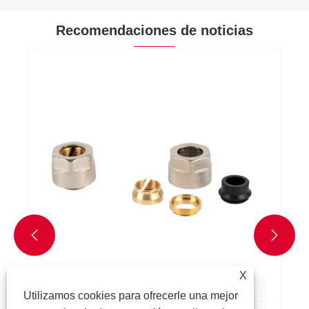
Recomendaciones de noticias
¿Por qué elegir una llave de manguera de
latón con mango en T para la conexión de
su manguera exterior?
Ver más >>


X
Utilizamos cookies para ofrecerle una mejor