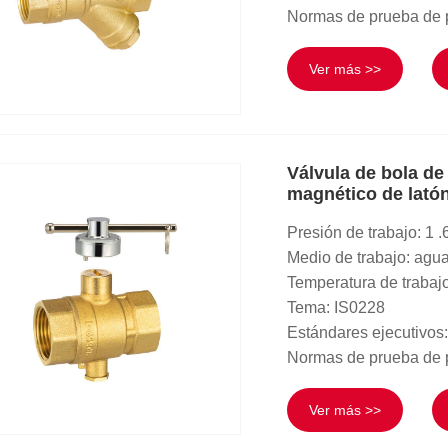
Normas de prueba de 
Ver más >>
Válvula de bola de
magnético de lató
Presión de trabajo: 1
Medio de trabajo: agu
Temperatura de trabaj
Tema: IS0228
Estándares ejecutivos
Normas de prueba de 
Ver más >>