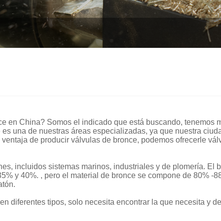
ce en China? Somos el indicado que está buscando, tenemos m
e es una de nuestras áreas especializadas, ya que nuestra ciudad
a ventaja de producir válvulas de bronce, podemos ofrecerle vá
es, incluidos sistemas marinos, industriales y de plomería. El 
e 35% y 40%. , pero el material de bronce se compone de 80% -
atón.
n diferentes tipos, solo necesita encontrar la que necesita y d