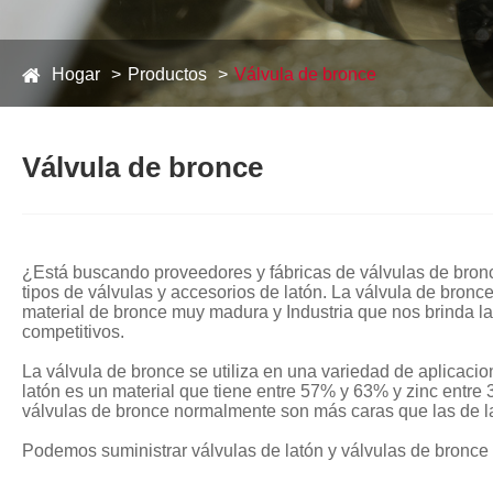
Hogar
Productos
Válvula de bronce
Válvula de bronce
¿Está buscando proveedores y fábricas de válvulas de bron
tipos de válvulas y accesorios de latón. La válvula de bronc
material de bronce muy madura y Industria que nos brinda l
competitivos.
La válvula de bronce se utiliza en una variedad de aplicacion
latón es un material que tiene entre 57% y 63% y zinc entr
válvulas de bronce normalmente son más caras que las de l
Podemos suministrar válvulas de latón y válvulas de bronce e