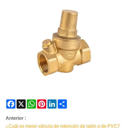
Facebook
X
WhatsApp
Pinterest
LinkedIn
Share
Anterior :
¿Cuál es mejor válvula de retención de latón o de PVC?