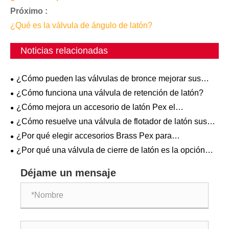
Próximo :
¿Qué es la válvula de ángulo de latón?
Noticias relacionadas
¿Cómo pueden las válvulas de bronce mejorar sus
sistemas industriales?
¿Cómo funciona una válvula de retención de latón?
¿Cómo mejora un accesorio de latón Pex el
rendimiento del sistema de plomería?
¿Cómo resuelve una válvula de flotador de latón sus
desafíos de control de líquidos?
¿Por qué elegir accesorios Brass Pex para
aplicaciones de plomería?
¿Por qué una válvula de cierre de latón es la opción
preferida para los sistemas de plomería modernos?
Déjame un mensaje