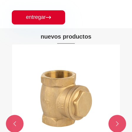
entregar

nuevos productos

