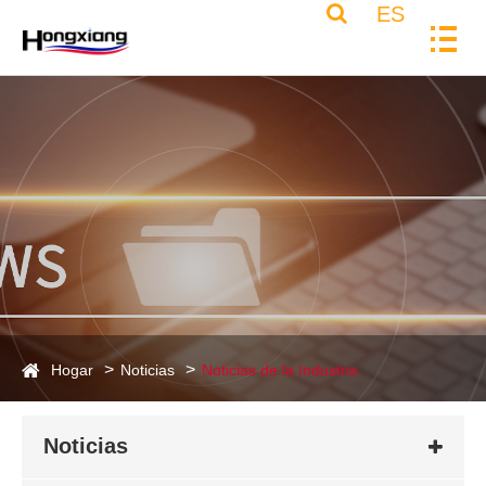
ES
Hogar
Noticias
Noticias de la Industria
Noticias