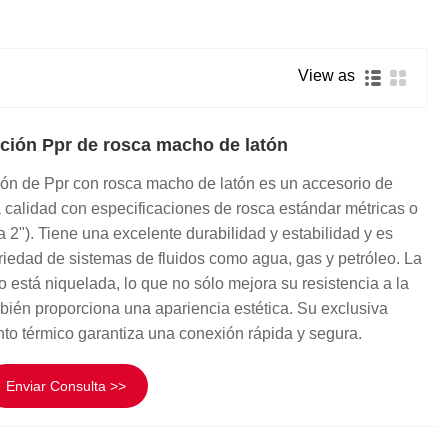
Română
View as
rción Ppr de rosca macho de latón
ión de Ppr con rosca macho de latón es un accesorio de
ta calidad con especificaciones de rosca estándar métricas o
a 2"). Tiene una excelente durabilidad y estabilidad y es
iedad de sistemas de fluidos como agua, gas y petróleo. La
o está niquelada, lo que no sólo mejora su resistencia a la
bién proporciona una apariencia estética. Su exclusiva
nto térmico garantiza una conexión rápida y segura.
Enviar Consulta >>