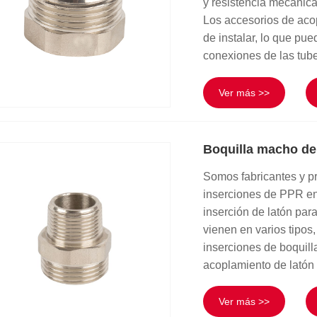
y resistencia mecánica
Los accesorios de acop
de instalar, lo que pue
conexiones de las tube
Ver más >>
Boquilla macho de
Somos fabricantes y p
inserciones de PPR en
inserción de latón par
vienen en varios tipo
inserciones de boquil
acoplamiento de latón
Ver más >>