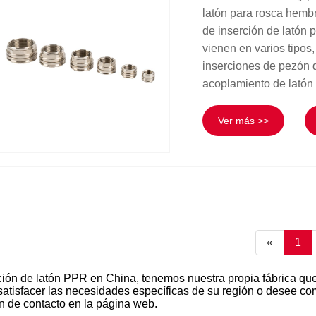
latón para rosca hemb
de inserción de latón 
vienen en varios tipo
inserciones de pezón 
acoplamiento de latón
Ver más >>
«
1
ción de latón PPR en China, tenemos nuestra propia fábrica qu
satisfacer las necesidades específicas de su región o desee c
n de contacto en la página web.