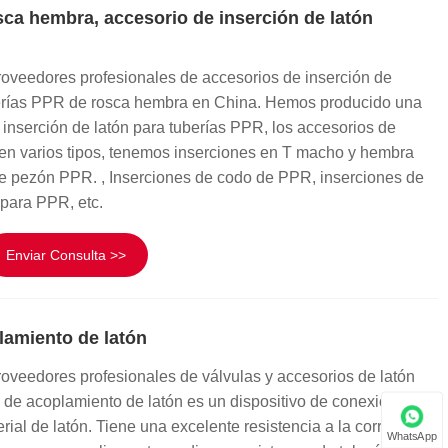
ca hembra, accesorio de inserción de latón
roveedores profesionales de accesorios de inserción de
uberías PPR de rosca hembra en China. Hemos producido una
 inserción de latón para tuberías PPR, los accesorios de
en varios tipos, tenemos inserciones en T macho y hembra
e pezón PPR. , Inserciones de codo de PPR, inserciones de
 para PPR, etc.
Enviar Consulta >>
lamiento de latón
oveedores profesionales de válvulas y accesorios de latón
 de acoplamiento de latón es un dispositivo de conexión de
rial de latón. Tiene una excelente resistencia a la corrosión
WhatsApp