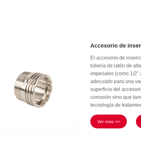
Accesorio de inse
El accesorio de inserc
tubería de latón de al
imperiales (como 1/2" 
adecuado para una var
superficie del accesori
corrosión sino que tam
tecnología de tratamie
Ver más >>