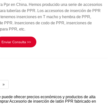
ra Ppr en China. Hemos producido una serie de accesorios
para tuberías de PPR. Los accesorios de inserción de PPR
s, tenemos inserciones en T macho y hembra de PPR,
de PPR. Inserciones de codo de PPR, inserciones de
 para PPR, etc.
Enviar Consulta >>
»
e puede ofrecer precios económicos y productos de alta
omprar Accesorio de inserción de latón PPR fabricado en