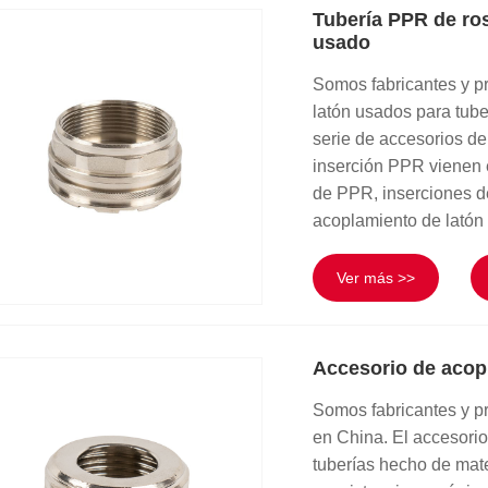
Tubería PPR de ros
usado
Somos fabricantes y p
latón usados ​​para t
serie de accesorios de
inserción PPR vienen 
de PPR, inserciones d
acoplamiento de latón
Ver más >>
Accesorio de acop
Somos fabricantes y pr
en China. El accesorio
tuberías hecho de mate