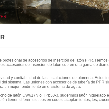
 PPR
PR
te profesional de accesorios de inserción de latón PPR. Hemos
os accesorios de inserción de latón cubren una gama de diáme
vidad y confiabilidad de las instalaciones de plomería. Estos 
l del sistema. Las uniones con accesorios de tubería de PPR sin
ra un mejor rendimiento en el sistema de agua.
echo de latón CW617N o HPb58-3, sugerimos latón niquelado en 
bién tienen diferentes tipos en codos, acoplamientos, tes, cruc