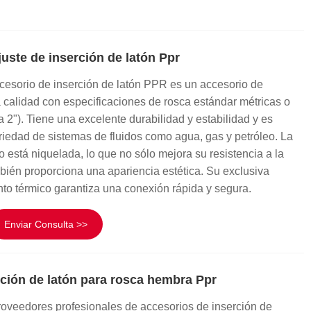
ste de inserción de latón Ppr
cesorio de inserción de latón PPR es un accesorio de
ta calidad con especificaciones de rosca estándar métricas o
a 2"). Tiene una excelente durabilidad y estabilidad y es
iedad de sistemas de fluidos como agua, gas y petróleo. La
o está niquelada, lo que no sólo mejora su resistencia a la
bién proporciona una apariencia estética. Su exclusiva
nto térmico garantiza una conexión rápida y segura.
Enviar Consulta >>
ción de latón para rosca hembra Ppr
roveedores profesionales de accesorios de inserción de