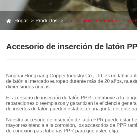
Hogar
Productos
Accesorio de inserción de latón
Accesorio de inserción de latón P
Ninghai Hongxiang Copper Industry Co., Ltd. es un fabrican
de latón al mercado europeo durante más de 20 años, nuestr
dimensiones únicas.
El accesorio de inserción de latón PPR contribuye a la longe
reparaciones o reemplazos y garantizan la eficiencia genera
de insertos de latón pueden establecer una junta decente pa
Nuestro accesorio de inserción de latón PPR puede estar h
mayor resistencia a la corrosión, los accesorios de PPR tam
de conexión para tuberías PPR para que usted elija.