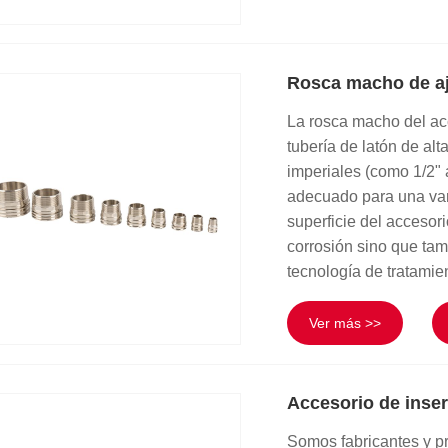
Rosca macho de aju
La rosca macho del ac
tubería de latón de al
imperiales (como 1/2" 
adecuado para una var
superficie del accesori
corrosión sino que tam
tecnología de tratamie
Ver más >>
Accesorio de inser
Somos fabricantes y p