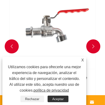
latón sus desafíos de control de líquidos?
Ver más >>


X
Utilizamos cookies para ofrecerle una mejor
experiencia de navegación, analizar el
tráfico del sitio y personalizar el contenido.
Al utilizar este sitio, acepta nuestro uso de
cookies.
política de privacidad
Rechazar
Aceptar



