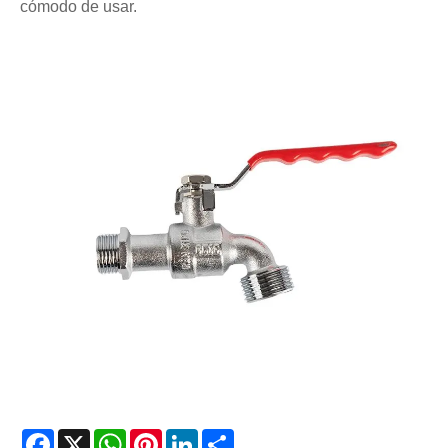
cómodo de usar.
Facebook
X
WhatsApp
Pinterest
LinkedIn
Share