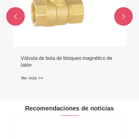


Recomendaciones de noticias
¿Cómo resuelve una válvula de flotador de