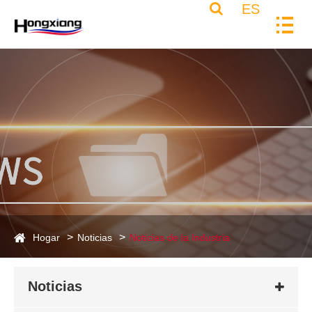
ES
Hogar
Noticias
Noticias de la Industria
Noticias