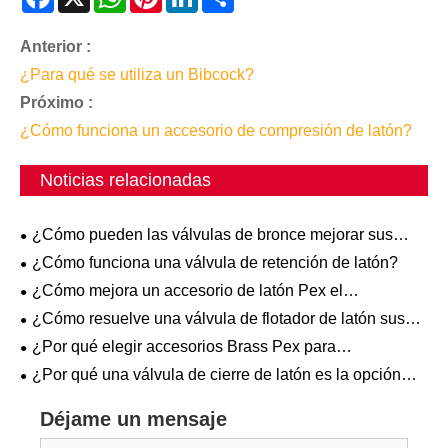
Anterior :
¿Para qué se utiliza un Bibcock?
Próximo :
¿Cómo funciona un accesorio de compresión de latón?
Noticias relacionadas
¿Cómo pueden las válvulas de bronce mejorar sus
sistemas industriales?
¿Cómo funciona una válvula de retención de latón?
¿Cómo mejora un accesorio de latón Pex el
rendimiento del sistema de plomería?
¿Cómo resuelve una válvula de flotador de latón sus
desafíos de control de líquidos?
¿Por qué elegir accesorios Brass Pex para
aplicaciones de plomería?
¿Por qué una válvula de cierre de latón es la opción
preferida para los sistemas de plomería modernos?
Déjame un mensaje