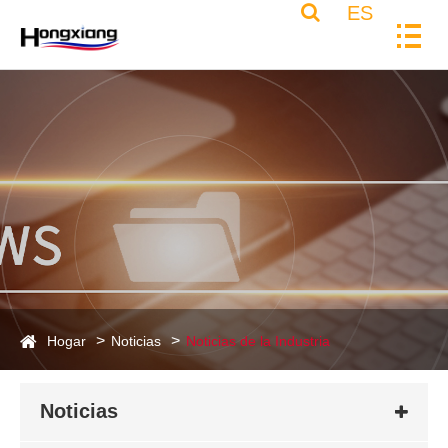
ES
Hogar
Noticias
Noticias de la Industria
Noticias