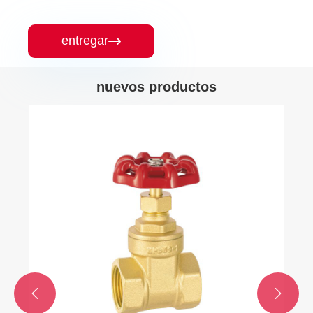
entregar

nuevos productos

