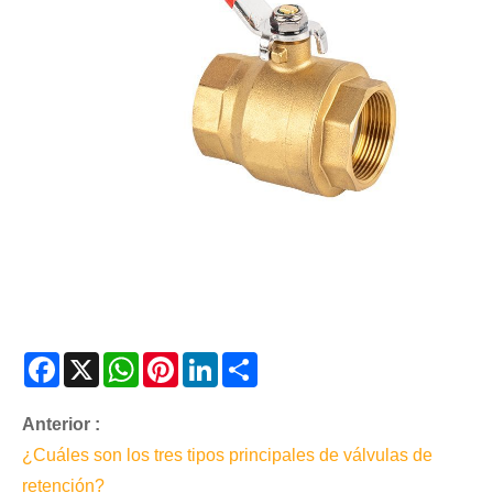
Facebook
X
WhatsApp
Pinterest
LinkedIn
Share
Anterior :
¿Cuáles son los tres tipos principales de válvulas de
retención?