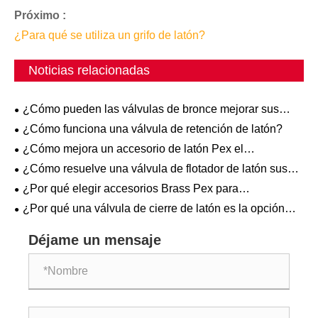
Próximo :
¿Para qué se utiliza un grifo de latón?
Noticias relacionadas
¿Cómo pueden las válvulas de bronce mejorar sus
sistemas industriales?
¿Cómo funciona una válvula de retención de latón?
¿Cómo mejora un accesorio de latón Pex el
rendimiento del sistema de plomería?
¿Cómo resuelve una válvula de flotador de latón sus
desafíos de control de líquidos?
¿Por qué elegir accesorios Brass Pex para
aplicaciones de plomería?
¿Por qué una válvula de cierre de latón es la opción
preferida para los sistemas de plomería modernos?
Déjame un mensaje