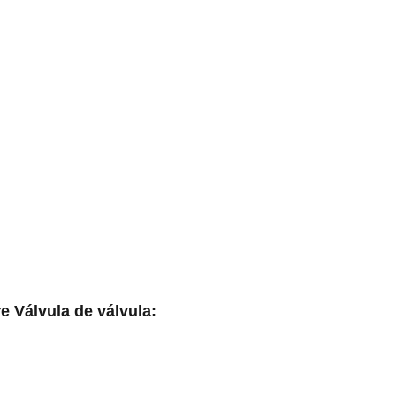
Română
re Válvula de válvula: