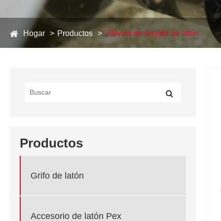
Hogar
Productos
Válvula de ángulo de latón
Productos
Grifo de latón
Accesorio de latón Pex