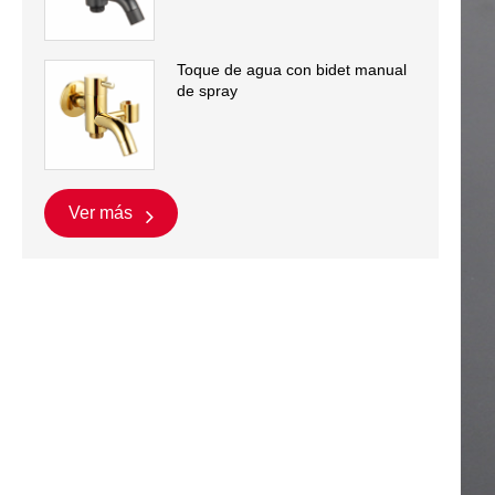
Toque de agua con bidet manual
de spray
Ver más