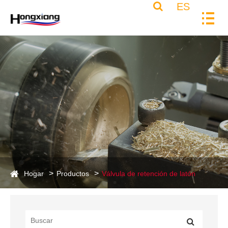
ES
Hogar
Productos
Válvula de retención de latón