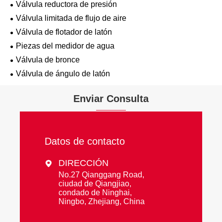
Válvula reductora de presión
Válvula limitada de flujo de aire
Válvula de flotador de latón
Piezas del medidor de agua
Válvula de bronce
Válvula de ángulo de latón
Enviar Consulta
Datos de contacto
DIRECCIÓN

No.27 Qianggang Road,
ciudad de Qiangjiao,
condado de Ninghai,
Ningbo, Zhejiang, China