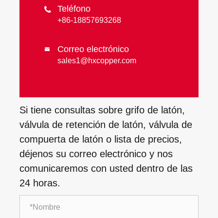
Teléfono

+86-18857693268
Correo electrónico

sales1@hxcopper.com
Si tiene consultas sobre grifo de latón,
válvula de retención de latón, válvula de
compuerta de latón o lista de precios,
déjenos su correo electrónico y nos
comunicaremos con usted dentro de las
24 horas.