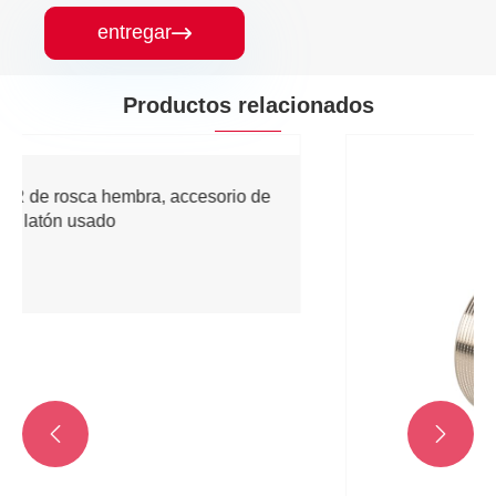
entregar

Productos relacionados
Accesorio de acoplamiento de latón
Ver más >>

