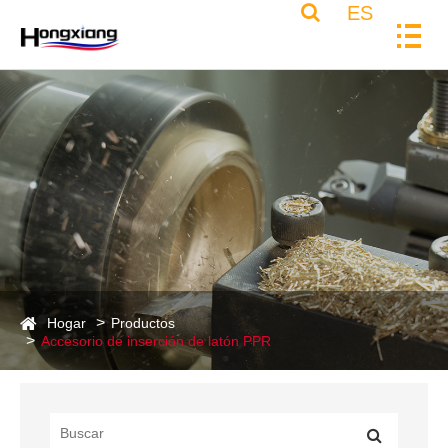
ES
Hogar
Productos
Accesorio de inserción de latón PPR