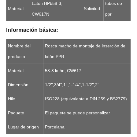
Latón HPb58-3,
tubos de
Material
Solicitud
CW617N
ppr
Información básica:
Nombre del
Rosca macho de montaje de inserción de
producto
latón PPR
Material
58-3 latón, CW617
Dimensión
1/2'',3/4'',1'',1-1/4'',1-1/2'',2''
Hilo
ISO228 (equivalente a DIN 259 y BS2779)
Paquete
El paquete se puede personalizar
Lugar de origen
Porcelana