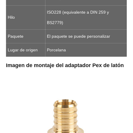
ISO228 (equivalente a DIN 259 y
Hilo
BS2779)
Paquete
El paquete se puede personalizar
Lugar de origen
Porcelana
Imagen de montaje del adaptador Pex de latón