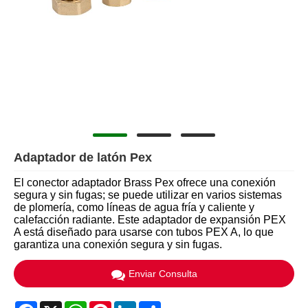
Adaptador de latón Pex
El conector adaptador Brass Pex ofrece una conexión
segura y sin fugas; se puede utilizar en varios sistemas
de plomería, como líneas de agua fría y caliente y
calefacción radiante. Este adaptador de expansión PEX
A está diseñado para usarse con tubos PEX A, lo que
garantiza una conexión segura y sin fugas.
Enviar Consulta
Facebook
X
WhatsApp
Pinterest
LinkedIn
Share