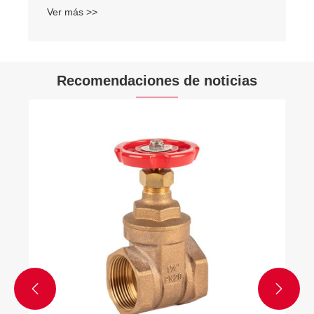
Recomendaciones de noticias
Características de la válvula de compuerta
de latón
Ver más >>

