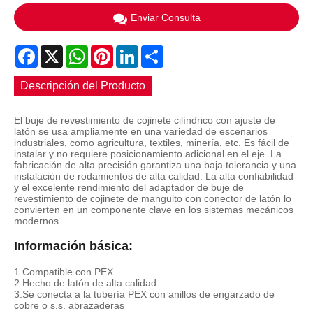
Enviar Consulta
Facebook
X
WhatsApp
Pinterest
LinkedIn
Share
Descripción del Producto
El buje de revestimiento de cojinete cilíndrico con ajuste de
latón se usa ampliamente en una variedad de escenarios
industriales, como agricultura, textiles, minería, etc. Es fácil de
instalar y no requiere posicionamiento adicional en el eje. La
fabricación de alta precisión garantiza una baja tolerancia y una
instalación de rodamientos de alta calidad. La alta confiabilidad
y el excelente rendimiento del adaptador de buje de
revestimiento de cojinete de manguito con conector de latón lo
convierten en un componente clave en los sistemas mecánicos
modernos.
Información básica:
1.Compatible con PEX
2.Hecho de latón de alta calidad.
3.Se conecta a la tubería PEX con anillos de engarzado de
cobre o s.s. abrazaderas