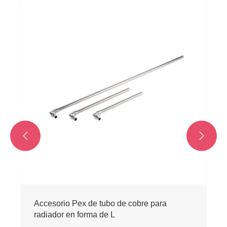
Accesorio Pex de tubo de cobre para
radiador en forma de T
Ver más >>

