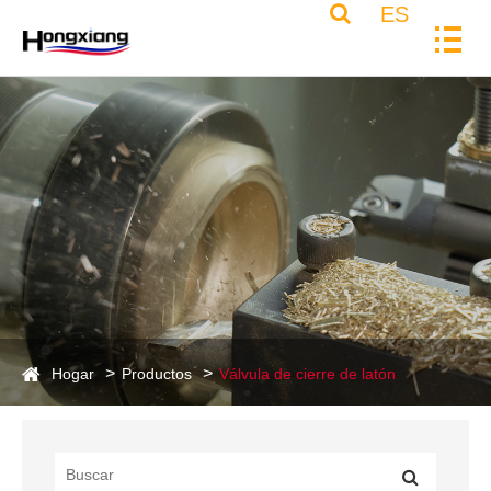
ES
Hogar
Productos
Válvula de cierre de latón