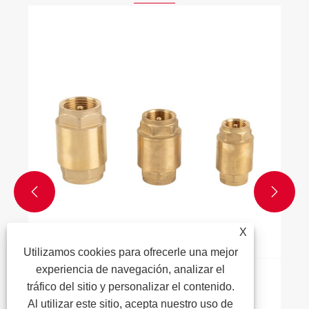
¿Cómo funciona una válvula de retención
de latón?
Ver más >>


X
Utilizamos cookies para ofrecerle una mejor
experiencia de navegación, analizar el
tráfico del sitio y personalizar el contenido.
Al utilizar este sitio, acepta nuestro uso de