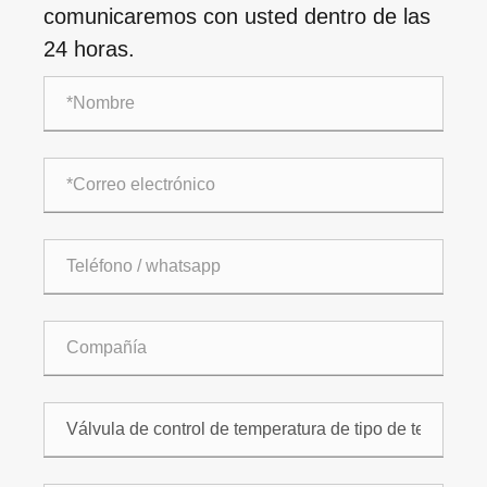
comunicaremos con usted dentro de las
24 horas.