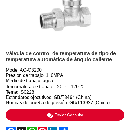
Válvula de control de temperatura de tipo de
temperatura automática de ángulo caliente
Model:AC-C3200
Presión de trabajo: 1 .6MPA
Medio de trabajo: agua
Temperatura de trabajo: -20 ℃ -120 ℃
Tema: IS0228
Estándares ejecutivos: GB/T8464 (China)
Normas de prueba de presión: GB/T13927 (China)
Enviar Consulta
Facebook
X
WhatsApp
Pinterest
LinkedIn
Share