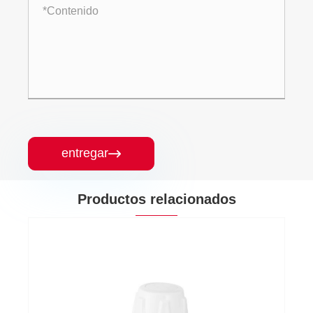
entregar

Productos relacionados
Válvula de parada de latón (flujo grande)
Ver más >>