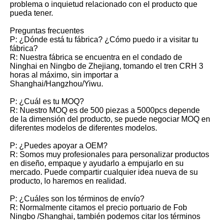
problema o inquietud relacionado con el producto que
pueda tener.
Preguntas frecuentes
P: ¿Dónde está tu fábrica? ¿Cómo puedo ir a visitar tu
fábrica?
R: Nuestra fábrica se encuentra en el condado de
Ninghai en Ningbo de Zhejiang, tomando el tren CRH 3
horas al máximo, sin importar a
Shanghai/Hangzhou/Yiwu.
P: ¿Cuál es tu MOQ?
R: Nuestro MOQ es de 500 piezas a 5000pcs depende
de la dimensión del producto, se puede negociar MOQ en
diferentes modelos de diferentes modelos.
P: ¿Puedes apoyar a OEM?
R: Somos muy profesionales para personalizar productos
en diseño, empaque y ayudarlo a empujarlo en su
mercado. Puede compartir cualquier idea nueva de su
producto, lo haremos en realidad.
P: ¿Cuáles son los términos de envío?
R: Normalmente citamos el precio portuario de Fob
Ningbo /Shanghai, también podemos citar los términos