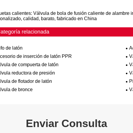
uetas calientes: Válvula de bola de fusión caliente de alambre in
onalizado, calidad, barato, fabricado en China
ategoría relacionada
ifo de latón
A
cesorio de inserción de latón PPR
V
lvula de compuerta de latón
V
lvula reductora de presión
V
lvula de flotador de latón
P
lvula de bronce
V
Enviar Consulta