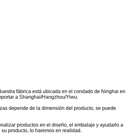
 Nuestra fábrica está ubicada en el condado de Ninghai en
importar a Shanghai/Hangzhou/Yiwu.
zas depende de la dimensión del producto, se puede
lizar productos en el diseño, el embalaje y ayudarlo a
su producto, lo haremos en realidad.