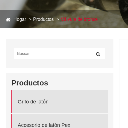
Hogar
Productos
Válvula de bronce
Productos
Grifo de latón
Accesorio de latón Pex