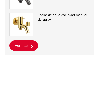
Toque de agua con bidet manual
de spray
Ver más