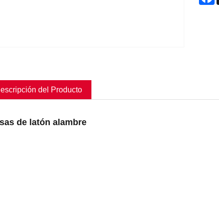
escripción del Producto
sas de latón alambre