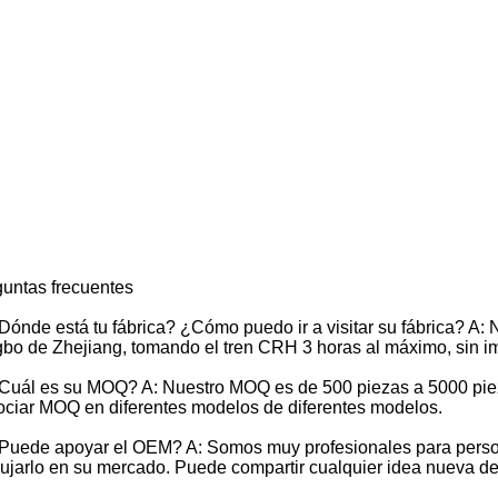
untas frecuentes
Dónde está tu fábrica? ¿Cómo puedo ir a visitar su fábrica? A:
bo de Zhejiang, tomando el tren CRH 3 horas al máximo, sin 
Cuál es su MOQ? A: Nuestro MOQ es de 500 piezas a 5000 pie
ciar MOQ en diferentes modelos de diferentes modelos.
Puede apoyar el OEM? A: Somos muy profesionales para persona
jarlo en su mercado. Puede compartir cualquier idea nueva de 