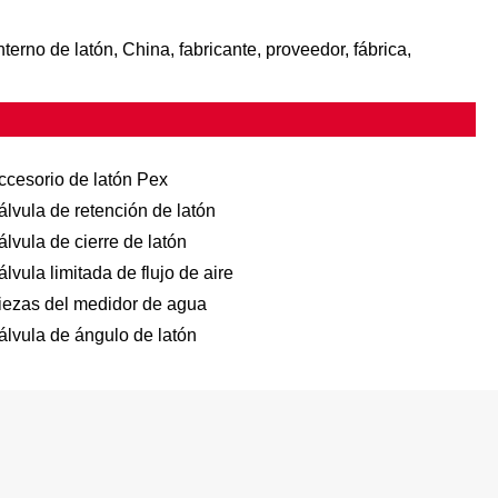
terno de latón, China, fabricante, proveedor, fábrica,
ccesorio de latón Pex
álvula de retención de latón
álvula de cierre de latón
álvula limitada de flujo de aire
iezas del medidor de agua
álvula de ángulo de latón