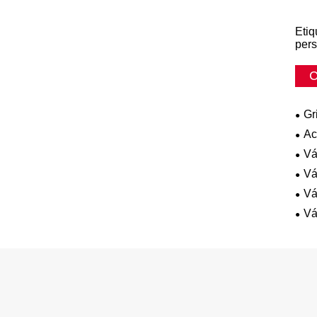
Etiq
pers
C
Gr
Ac
Vá
Vá
Vá
Vá